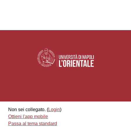
Non sei collegato. (
Login
)
Ottieni l'app mobile
Passa al tema standard