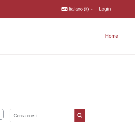
Italiano ‎(it)‎
Login
Home
Cerca corsi
Cerca corsi