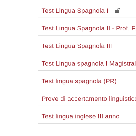
Test Lingua Spagnola I
Test Lingua Spagnola II - Prof. 
Test Lingua Spagnola III
Test Lingua spagnola I Magistr
Test lingua spagnola (PR)
Prove di accertamento linguisti
Test lingua inglese III anno