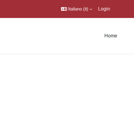
Italiano ‎(it)‎
Login
Home