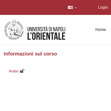
Login
Vai al contenuto principale
Home
Informazioni sul corso
Arabo