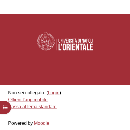
Non sei collegato. (
Login
)
Ottieni l'app mobile
Passa al tema standard
Apri indice del corso
Powered by
Moodle