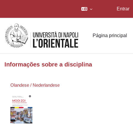
Entrar
Ir para o conteúdo principal
Página principal
Informações sobre a disciplina
Olandese / Nederlandese