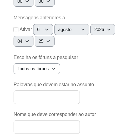
Mensagens anteriores a
Dia
Mês
Ano
Ativar
Hora
Minuto
Escolha os fóruns a pesquisar
Palavras que devem estar no assunto
Nome que deve corresponder ao autor