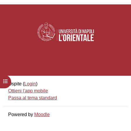
Apri indice del corso
Ospite (
Login
)
Ottieni l'app mobile
Passa al tema standard
Powered by
Moodle